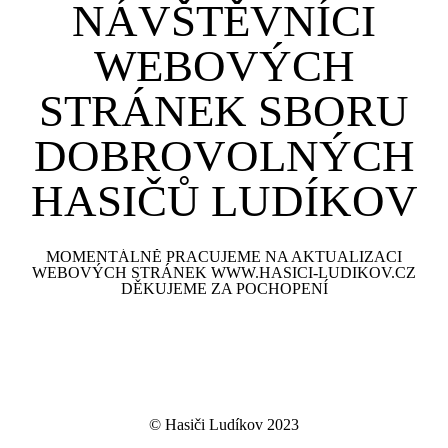
NÁVŠTĚVNÍCI
WEBOVÝCH
STRÁNEK SBORU
DOBROVOLNÝCH
HASIČŮ LUDÍKOV
MOMENTÁLNĚ PRACUJEME NA AKTUALIZACI
WEBOVÝCH STRÁNEK WWW.HASICI-LUDIKOV.CZ
DĚKUJEME ZA POCHOPENÍ
© Hasiči Ludíkov 2023