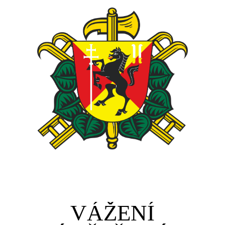
VÁŽENÍ